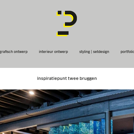
grafisch ontwerp
interieur ontwerp
styling | setdesign
portfoli
inspiratiepunt twee bruggen