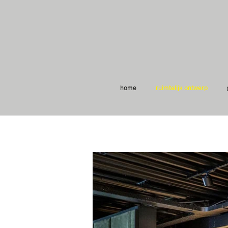
home
ruimtelijk ontwerp